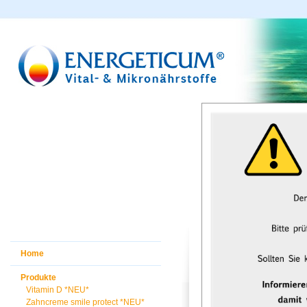
Home
Produkte
Vitamin D *NEU*
Zahncreme smile protect *NEU*