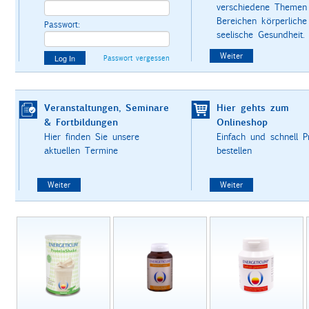
verschiedene Themen
Bereichen körperliche
Passwort:
seelische Gesundheit.
Weiter
Log In
Passwort vergessen
Veranstaltungen, Seminare
Hier gehts zum
& Fortbildungen
Onlineshop
Hier finden Sie unsere
Einfach und schnell P
aktuellen Termine
bestellen
Weiter
Weiter