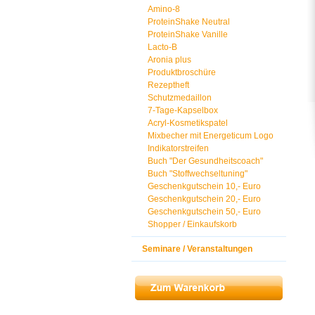
Amino-8
ProteinShake Neutral
ProteinShake Vanille
Lacto-B
Aronia plus
Produktbroschüre
Rezeptheft
Schutzmedaillon
7-Tage-Kapselbox
Acryl-Kosmetikspatel
Mixbecher mit Energeticum Logo
Indikatorstreifen
Buch "Der Gesundheitscoach"
Buch "Stoffwechseltuning"
Geschenkgutschein 10,- Euro
Geschenkgutschein 20,- Euro
Geschenkgutschein 50,- Euro
Shopper / Einkaufskorb
Seminare / Veranstaltungen