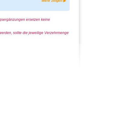
Mehr zeigen ▶
ngsergänzungen ersetzen keine
rden, sollte die jeweilige Verzehrmenge