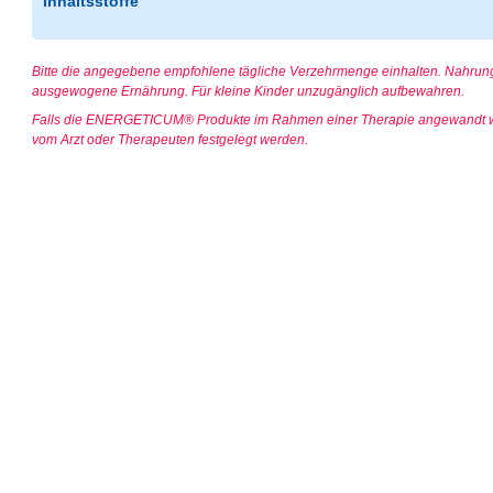
Inhaltsstoffe
Bitte die angegebene empfohlene tägliche Verzehrmenge einhalten. Nahru
ausgewogene Ernährung. Für kleine Kinder unzugänglich aufbewahren.
Falls die ENERGETICUM® Produkte im Rahmen einer Therapie angewandt we
vom Arzt oder Therapeuten festgelegt werden.