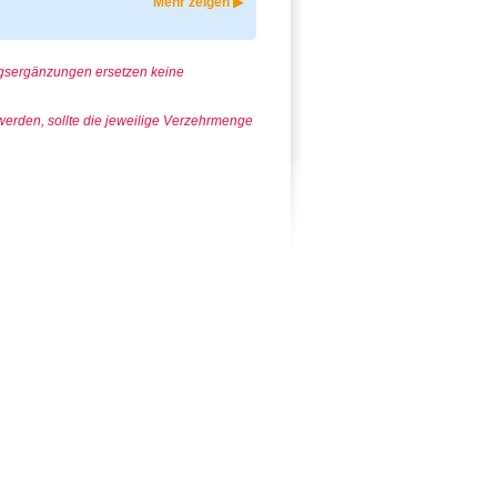
Mehr zeigen ▶
ngsergänzungen ersetzen keine
rden, sollte die jeweilige Verzehrmenge