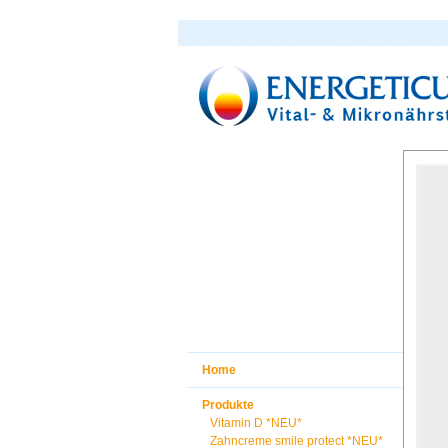
Home
Produkte
Vitamin D *NEU*
Zahncreme smile protect *NEU*