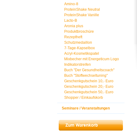
Amino-8
ProteinShake Neutral
ProteinShake Vanille
Lacto-B
Aronia plus
Produktbroschüre
Rezeptheft
Schutzmedaillon
7-Tage-Kapselbox
Acryl-Kosmetikspatel
Mixbecher mit Energeticum Logo
Indikatorstreifen
Buch "Der Gesundheitscoach"
Buch "Stoffwechseltuning"
Geschenkgutschein 10,- Euro
Geschenkgutschein 20,- Euro
Geschenkgutschein 50,- Euro
Shopper / Einkaufskorb
Seminare / Veranstaltungen