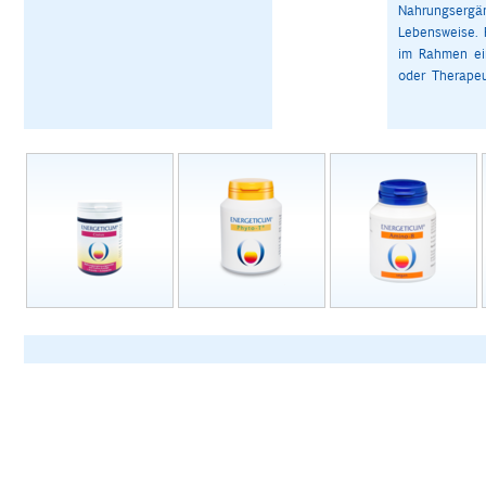
Nahrungsergä
Lebensweise. 
im Rahmen ein
oder Therapeu