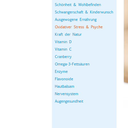
Schönheit & Wohlbefinden
Schwangerschaft & Kinderwunsch
Ausgewogene Ernährung
Oxidativer Stress & Psyche
Kraft der Natur
Vitamin D
Vitamin C
Cranberry
Omega-3-Fettsäuren
Enzyme
Flavonoide
Hautbalsam
Nervensystem
Augengesundheit