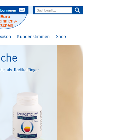
lexikon
Kundenstimmen
Shop
yche
ie als Radikalfänger