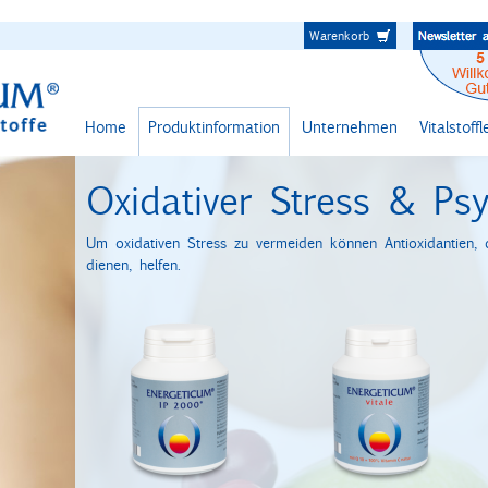
Warenkorb
Home
Produktinformation
Unternehmen
Vitalstoff
Oxidativer Stress & Ps
Um oxidativen Stress zu vermeiden können Antioxidantien, d
dienen, helfen.