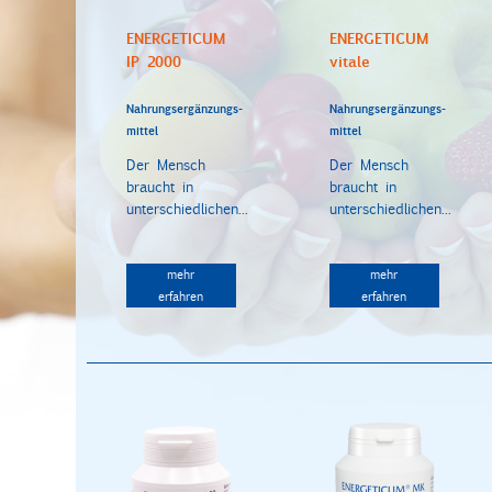
ENERGETICUM
ENERGETICUM
IP 2000
vitale
Nahrungsergänzungs-
Nahrungsergänzungs-
mittel
mittel
Der Mensch
Der Mensch
braucht in
braucht in
unterschiedlichen...
unterschiedlichen...
mehr
mehr
erfahren
erfahren