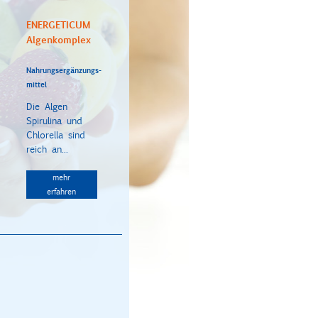
ENERGETICUM
Algenkomplex
Nahrungsergänzungs-
mittel
Die Algen
Spirulina und
Chlorella sind
reich an...
mehr
erfahren