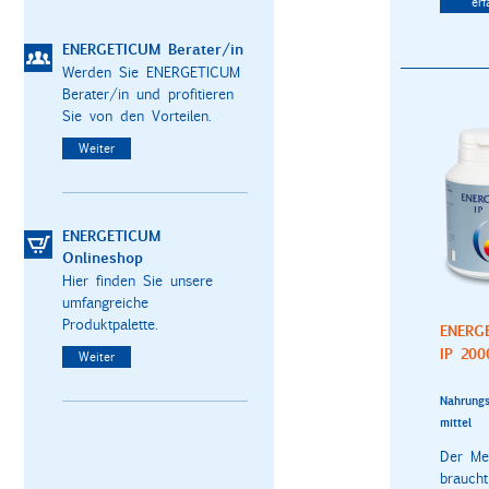
erf
ENERGETICUM Berater/in
Werden Sie ENERGETICUM
Berater/in und profitieren
Sie von den Vorteilen.
Weiter
ENERGETICUM
Onlineshop
Hier finden Sie unsere
umfangreiche
Produktpalette.
ENERG
IP 200
Weiter
Nahrungs
mittel
Der Me
braucht