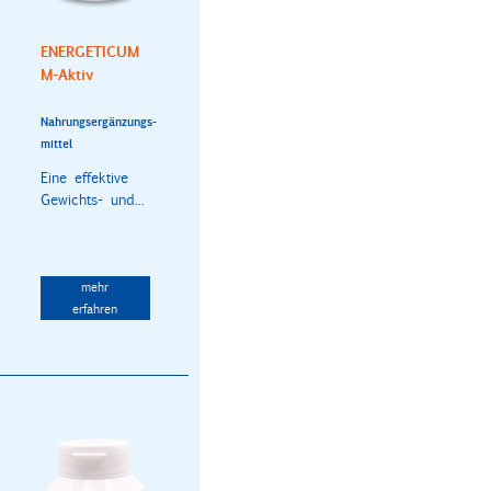
ENERGETICUM
M-Aktiv
Nahrungsergänzungs-
mittel
Eine effektive
Gewichts- und...
mehr
erfahren