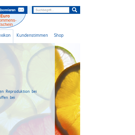
lexikon
Kundenstimmen
Shop
len Reproduktion bei
ffen bei