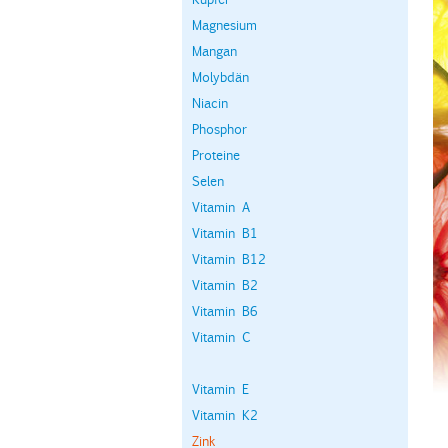
Magnesium
Mangan
Molybdän
Niacin
Phosphor
Proteine
Selen
Vitamin A
Vitamin B1
Vitamin B12
Vitamin B2
Vitamin B6
Vitamin C
Vitamin E
Vitamin K2
Zink