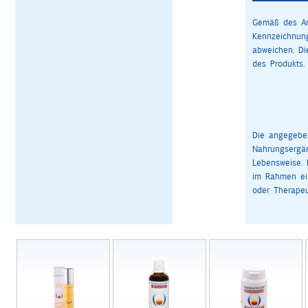
Gemäß des Art
Kennzeichnun
abweichen. D
des Produkts.
Die angegeben
Nahrungsergä
Lebensweise. 
im Rahmen ein
oder Therapeu