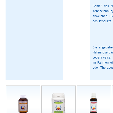
Gemäß des Art
Kennzeichnun
abweichen. D
des Produkts.
Die angegeben
Nahrungsergä
Lebensweise. 
im Rahmen ein
oder Therapeu