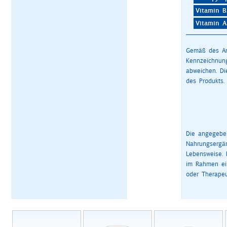
Vitamin B
Vitamin A
Gemäß des Art
Kennzeichnun
abweichen. D
des Produkts.
Die angegeben
Nahrungsergä
Lebensweise. 
im Rahmen ein
oder Therapeu