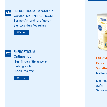
ENERGETICUM Berater/in
Werden Sie ENERGETICUM
Berater/in und profitieren
Sie von den Vorteilen.
Weiter
ENERGETICUM
Onlineshop
ENERG
Hier finden Sie unsere
Protei
umfangreiche
Vanille
Produktpalette.
Mahlzeit
Weiter
Die ne
auf's
Schlanks