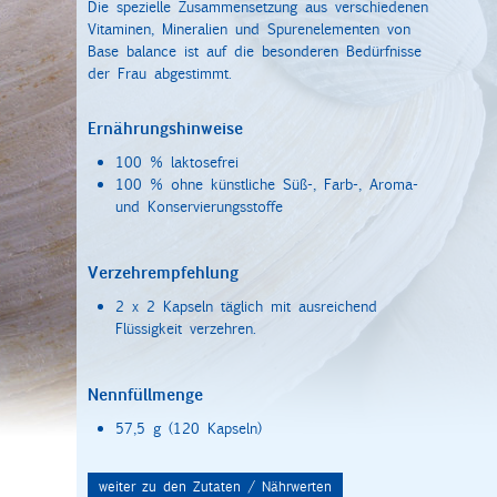
Die spezielle Zusammensetzung aus verschiedenen
Vitaminen, Mineralien und Spurenelementen von
Base balance ist auf die besonderen Bedürfnisse
der Frau abgestimmt.
Ernährungshinweise
100 % laktosefrei
100 % ohne künstliche Süß-, Farb-, Aroma-
und Konservierungsstoffe
Verzehrempfehlung
2 x 2 Kapseln täglich mit ausreichend
Flüssigkeit verzehren.
Nennfüllmenge
57,5 g (120 Kapseln)
weiter zu den Zutaten / Nährwerten