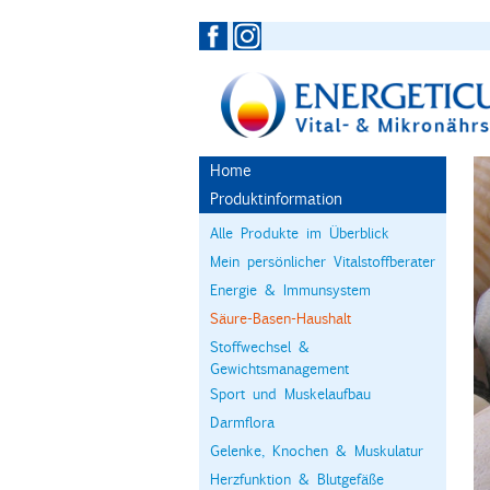
Home
Produktinformation
Alle Produkte im Überblick
Mein persönlicher Vitalstoffberater
Energie & Immunsystem
Säure-Basen-Haushalt
Stoffwechsel &
Gewichtsmanagement
Sport und Muskelaufbau
Darmflora
Gelenke, Knochen & Muskulatur
Herzfunktion & Blutgefäße