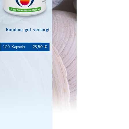
Rundum gut versorgt
23,50 €
120 Kapseln: