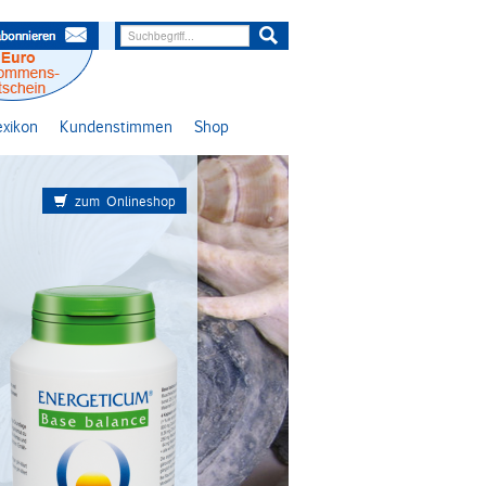
lexikon
Kundenstimmen
Shop
zum Onlineshop