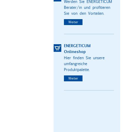
Werden Sie ENERGETICUM
Berater/in und profitieren
Sie von den Vorteilen.
Weiter
ENERGETICUM
Onlineshop
Hier finden Sie unsere
umfangreiche
Produktpalette.
Weiter