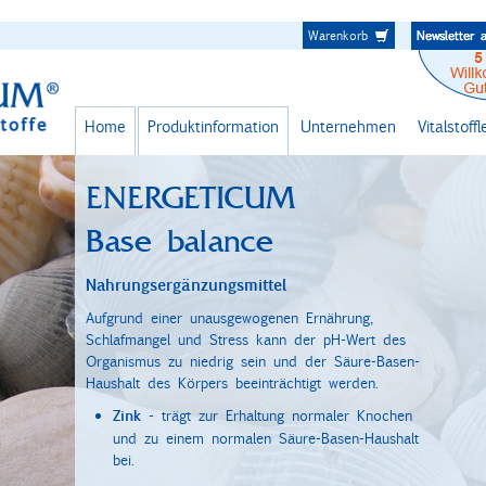
Warenkorb
Home
Produktinformation
Unternehmen
Vitalstoff
ENERGETICUM
Base balance
Nahrungsergänzungsmittel
Aufgrund einer unausgewogenen Ernährung,
Schlafmangel und Stress kann der pH-Wert des
Organismus zu niedrig sein und der Säure-Basen-
Haushalt des Körpers beeinträchtigt werden.
Zink
- trägt zur Erhaltung normaler Knochen
und zu einem normalen Säure-Basen-Haushalt
bei.