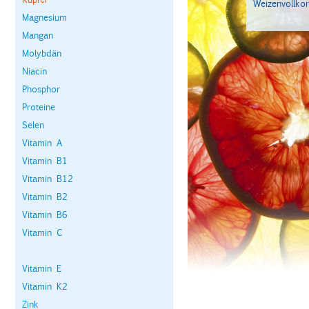
Weizenvollko
Magnesium
Mangan
Molybdän
Niacin
Phosphor
Proteine
Selen
Vitamin A
Vitamin B1
Vitamin B12
Vitamin B2
Vitamin B6
Vitamin C
Vitamin E
Vitamin K2
Zink