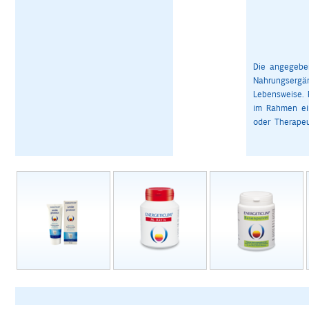
Die angegeben
Nahrungsergä
Lebensweise. 
im Rahmen ein
oder Therapeu