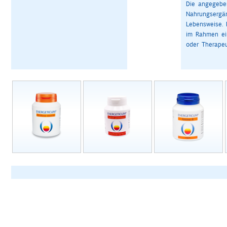
Die angegeben
Nahrungsergä
Lebensweise. 
im Rahmen ein
oder Therapeu